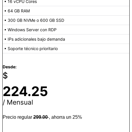
• 16 vCPU Cores
• 64 GB RAM
• 300 GB NVMe o 600 GB SSD
• Windows Server con RDP
• IPs adicionales bajo demanda
• Soporte técnico prioritario
Desde:
$
224.25
/ Mensual
Precio regular
299.00
, ahorra un 25%