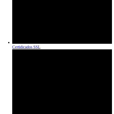
Certidicados SSL