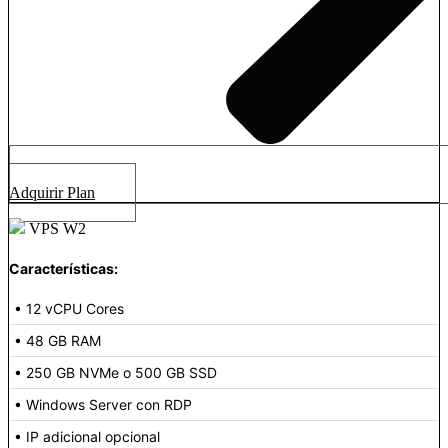
Adquirir Plan
VPS W2
Características:
• 12 vCPU Cores
• 48 GB RAM
• 250 GB NVMe o 500 GB SSD
• Windows Server con RDP
• IP adicional opcional