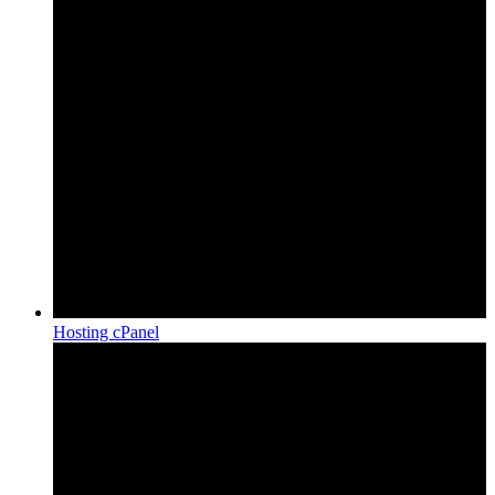
Hosting cPanel