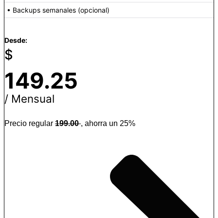
• Backups semanales (opcional)
Desde:
$
149.25
/ Mensual
Precio regular
199.00
, ahorra un 25%