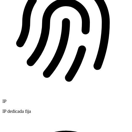
IP
IP dedicada fija