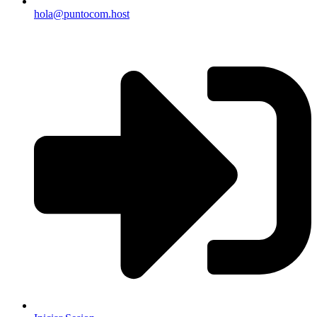
hola@puntocom.host