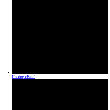
Hosting cPanel