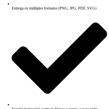
Entrega en múltiples formatos (PNG, JPG, PDF, SVG)
Versión horizontal, vertical, blanco y negro, y para redes